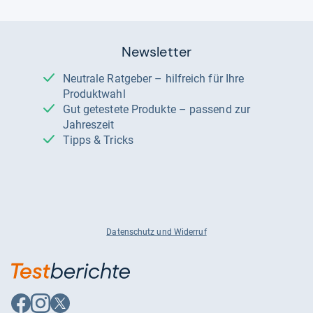
Newsletter
Neutrale Ratgeber – hilfreich für Ihre
Produktwahl
Gut getestete Produkte – passend zur
Jahreszeit
Tipps & Tricks
Datenschutz und Widerruf
Auf
Auf
Auf
Facebook
Instagram
X