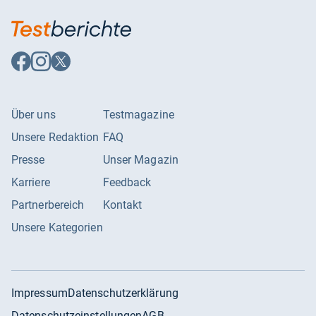
Auf
Auf
Auf
Facebook
Instagram
X
folgen
folgen
folgen
Über uns
Testmagazine
Unsere Redaktion
FAQ
Presse
Unser Magazin
Karriere
Feedback
Partnerbereich
Kontakt
Unsere Kategorien
Impressum
Datenschutzerklärung
Datenschutzeinstellungen
AGB