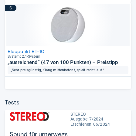
6
Blaupunkt BT-10
Sys­tem: 2.1-​Sys­tem
„ausreichend“ (47 von 100 Punkten) – Preistipp
„Sehr preisgünstig, Klang mittenbetont, spielt recht laut.“
Tests
STEREO
Ausgabe: 7/2024
Erschienen: 06/2024
Sound für unterwegs