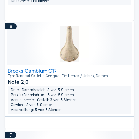
Das Gewicht ist klasse.“
6
Brooks Cambium C17
Typ: Renn­rad-​Sat­tel
Geeig­net für: Her­ren / Uni­sex, Damen
Note:2,0
Druck Dammbereich: 3 von 5 Sternen;
Praxis/Fahreindruck: 5 von 5 Sternen;
Verstellbereich Gestell: 3 von 5 Sternen;
Gewicht: 3 von 5 Sternen;
Verarbeitung: 5 von 5 Sternen.
7