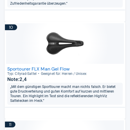
Zufriedenheitsgarantie überzeugen.“
10
Sportourer FLX Man Gel Flow
Typ: City­rad-​Sat­tel
Geeig­net für: Her­ren / Uni­sex
Note:2,4
„Mit dem günstigen Sporttourer macht man nichts falsch. Er bietet
gute Druckverteilung und guten Komfort auf kurzen und mittleren
Touren. Ein Highlight im Test sind die reflektierenden HighViz
Sattelecken im Heck.“
11