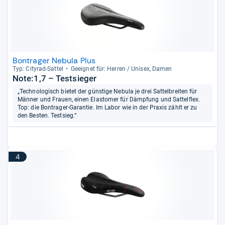
Bontrager Nebula Plus
Typ: City­rad-​Sat­tel
Geeig­net für: Her­ren / Uni­sex, Damen
Note:1,7 – Testsieger
„Technologisch bietet der günstige Nebula je drei Sattelbreiten für
Männer und Frauen, einen Elastomer für Dämpfung und Sattelflex.
Top: die Bontrager-Garantie. Im Labor wie in der Praxis zählt er zu
den Besten. Testsieg.“
4