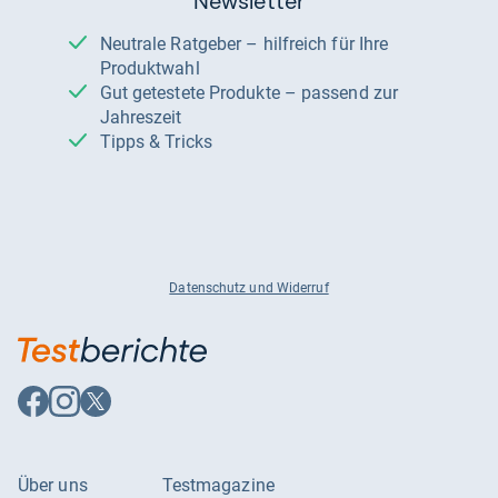
Newsletter
Neutrale Ratgeber – hilfreich für Ihre
Produktwahl
Gut getestete Produkte – passend zur
Jahreszeit
Tipps & Tricks
Datenschutz und Widerruf
Auf
Auf
Auf
Facebook
Instagram
X
folgen
folgen
folgen
Über uns
Testmagazine