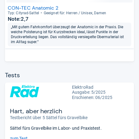
CON-TEC Anatomic 2
Typ: City­rad-​Sat­tel
Geeig­net für: Her­ren / Uni­sex, Damen
Note:2,7
„Mit gutem Fahrkomfort überzeugt der Anatomic in der Praxis. Die
weiche Polsterung ist für Kurzstrecken ideal, lässt Punkte in der
Druckverteilung liegen. Das vollständig versiegelte Obermaterial ist
im Alltag super.“
Tests
ElektroRad
Ausgabe: 5/2025
Erschienen: 06/2025
Hart, aber herzlich
Testbericht über 5 Sättel fürs Gravelbike
Sättel fürs Gravelbike im Labor- und Praxistest.
zum Test