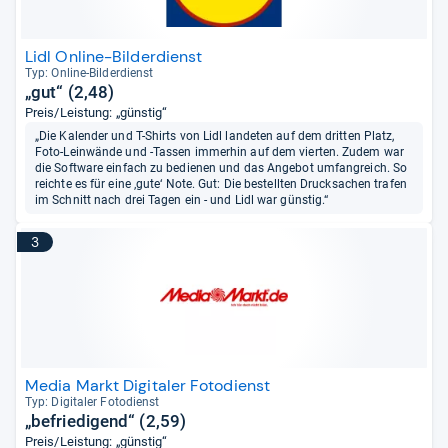
Lidl Online-Bilderdienst
Typ: Online-​Bil­der­dienst
„gut“ (2,48)
Preis/Leistung: „günstig“
„Die Kalender und T-Shirts von Lidl landeten auf dem dritten Platz,
Foto-Leinwände und -Tassen immerhin auf dem vierten. Zudem war
die Software einfach zu bedienen und das Angebot umfangreich. So
reichte es für eine ‚gute‘ Note. Gut: Die bestellten Drucksachen trafen
im Schnitt nach drei Tagen ein - und Lidl war günstig.“
3
Media Markt Digitaler Fotodienst
Typ: Digi­ta­ler Foto­dienst
„befriedigend“ (2,59)
Preis/Leistung: „günstig“