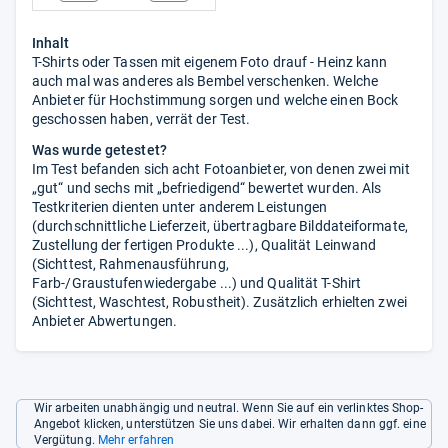
Inhalt
T-Shirts oder Tassen mit eigenem Foto drauf - Heinz kann
auch mal was anderes als Bembel verschenken. Welche
Anbieter für Hochstimmung sorgen und welche einen Bock
geschossen haben, verrät der Test.
Was wurde getestet?
Im Test befanden sich acht Fotoanbieter, von denen zwei mit
„gut“ und sechs mit „befriedigend“ bewertet wurden. Als
Testkriterien dienten unter anderem Leistungen
(durchschnittliche Lieferzeit, übertragbare Bilddateiformate,
Zustellung der fertigen Produkte ...), Qualität Leinwand
(Sichttest, Rahmenausführung,
Farb-/Graustufenwiedergabe ...) und Qualität T-Shirt
(Sichttest, Waschtest, Robustheit). Zusätzlich erhielten zwei
Anbieter Abwertungen.
Wir arbeiten unabhängig und neutral. Wenn Sie auf ein verlinktes Shop-
Angebot klicken, unterstützen Sie uns dabei. Wir erhalten dann ggf. eine
Vergütung.
Mehr erfahren