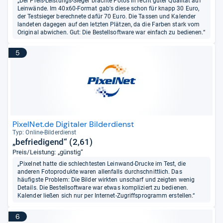
„Der Preis-Leistungs-Sieger brachte Fotos in recht guter Qualität auf
Leinwände. Im 40x60-Format gab's diese schon für knapp 30 Euro,
der Testsieger berechnete dafür 70 Euro. Die Tassen und Kalender
landeten dagegen auf den letzten Plätzen, da die Farben stark vom
Original abwichen. Gut: Die Bestellsoftware war einfach zu bedienen.“
5
PixelNet.de Digitaler Bilderdienst
Typ: Online-​Bil­der­dienst
„befriedigend“ (2,61)
Preis/Leistung: „günstig“
„Pixelnet hatte die schlechtesten Leinwand-Drucke im Test, die
anderen Fotoprodukte waren allenfalls durchschnittlich. Das
häufigste Problem: Die Bilder wirkten unscharf und zeigten wenig
Details. Die Bestellsoftware war etwas kompliziert zu bedienen.
Kalender ließen sich nur per Internet-Zugriffsprogramm erstellen.“
6