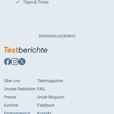
Tipps & Tricks
Datenschutz und Widerruf
Auf
Auf
Auf
Facebook
Instagram
X
folgen
folgen
folgen
Über uns
Testmagazine
Unsere Redaktion
FAQ
Presse
Unser Magazin
Karriere
Feedback
Partnerbereich
Kontakt