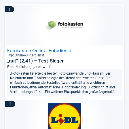
1
Fotokasten Online-Fotodienst
Typ: Online-​Bil­der­dienst
„gut“ (2,41) – Test-Sieger
Preis/Leistung: „preiswert“
„Fotokasten lieferte die besten Foto-Leinwände und -Tassen. Bei
Kalendern und T-Shirts belegte der Dienst den zweiten Platz. Die
einfach zu bedienende Bestellsoftware enthält alle wichtigen
Funktionen, etwa automatische Bildoptimierung, Bildzuschnitt und
Verfremdungseffekte. Ein weiterer Pluspunkt: das große Angebot.“
2