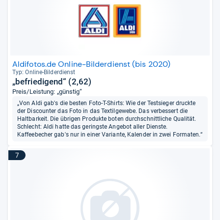
Aldifotos.de Online-Bilderdienst (bis 2020)
Typ: Online-​Bil­der­dienst
„befriedigend“ (2,62)
Preis/Leistung: „günstig“
„Von Aldi gab's die besten Foto-T-Shirts: Wie der Testsieger druckte
der Discounter das Foto in das Textilgewebe. Das verbessert die
Haltbarkeit. Die übrigen Produkte boten durchschnittliche Qualität.
Schlecht: Aldi hatte das geringste Angebot aller Dienste.
Kaffeebecher gab's nur in einer Variante, Kalender in zwei Formaten.“
7