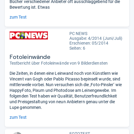
Bücher verschiedener Anbieter oft ausschlaggebend für die
Bewertung ist. Etwas
zum Test
PC NEWS
Ausgabe: 4/2014 (Juni/Juli)
Erschienen: 05/2014
Seiten: 6
Fotoleinwände
Testbericht über Fotoleinwände von 9 Bilderdiensten
Die Zeiten, in denen eine Leinwand noch von Künstlern wie
Vincent van Gogh oder Pablo Picasso bepinselt wurde, sind
mittlerweile vorbei. Nun versuchen sich die ‚Foto-Pinsler‘ wie
HappyFoto, Pixum und Photodose am Leinengewebe. Im
folgenden Test haben wir Qualität, Benutzerfreundlichkeit
und Preisgestaltung von neun Anbietern genau unter die
Lupe genommen.
zum Test
FOTOTEST