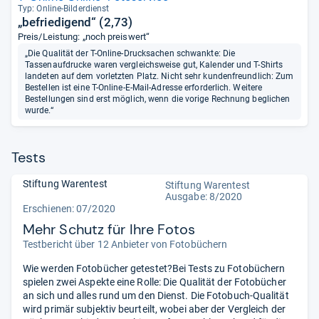
Typ: Online-​Bil­der­dienst
„befriedigend“ (2,73)
Preis/Leistung: „noch preiswert“
„Die Qualität der T-Online-Drucksachen schwankte: Die
Tassenaufdrucke waren vergleichsweise gut, Kalender und T-Shirts
landeten auf dem vorletzten Platz. Nicht sehr kundenfreundlich: Zum
Bestellen ist eine T-Online-E-Mail-Adresse erforderlich. Weitere
Bestellungen sind erst möglich, wenn die vorige Rechnung beglichen
wurde.“
Tests
Stiftung Warentest
Stiftung Warentest
Ausgabe: 8/2020
Erschienen: 07/2020
Mehr Schutz für Ihre Fotos
Testbericht über 12 Anbieter von Fotobüchern
Wie werden Fotobücher getestet?Bei Tests zu Fotobüchern
spielen zwei Aspekte eine Rolle: Die Qualität der Fotobücher
an sich und alles rund um den Dienst. Die Fotobuch-Qualität
wird primär subjektiv beurteilt, wobei aber der Vergleich der