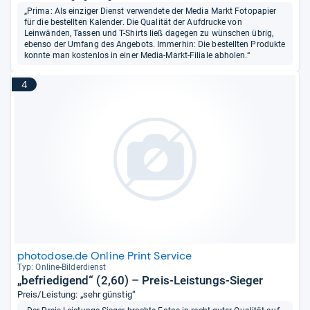
„Prima: Als einziger Dienst verwendete der Media Markt Fotopapier
für die bestellten Kalender. Die Qualität der Aufdrucke von
Leinwänden, Tassen und T-Shirts ließ dagegen zu wünschen übrig,
ebenso der Umfang des Angebots. Immerhin: Die bestellten Produkte
konnte man kostenlos in einer Media-Markt-Filiale abholen.“
4
photodose.de Online Print Service
Typ: Online-​Bil­der­dienst
„befriedigend“ (2,60) – Preis-Leistungs-Sieger
Preis/Leistung: „sehr günstig“