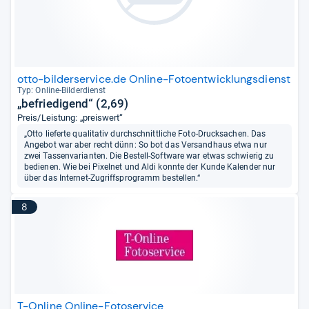
otto-bilderservice.de Online-Fotoentwicklungsdienst
Typ: Online-​Bil­der­dienst
„befriedigend“ (2,69)
Preis/Leistung: „preiswert“
„Otto lieferte qualitativ durchschnittliche Foto-Drucksachen. Das
Angebot war aber recht dünn: So bot das Versandhaus etwa nur
zwei Tassenvarianten. Die Bestell-Software war etwas schwierig zu
bedienen. Wie bei Pixelnet und Aldi konnte der Kunde Kalender nur
über das Internet-Zugriffsprogramm bestellen.“
8
T-Online Online-Fotoservice