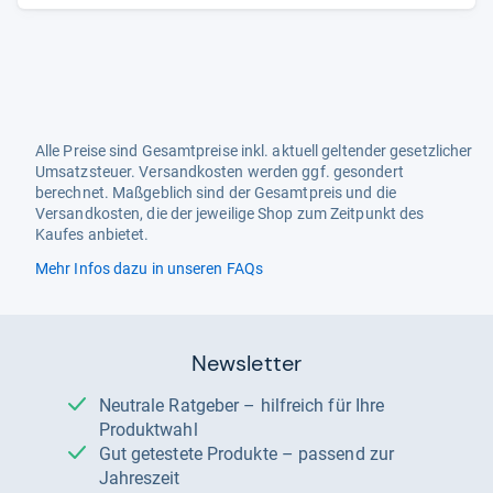
Alle Preise sind Gesamtpreise inkl. aktuell geltender gesetzlicher
Umsatzsteuer. Versandkosten werden ggf. gesondert
berechnet. Maßgeblich sind der Gesamtpreis und die
Versandkosten, die der jeweilige Shop zum Zeitpunkt des
Kaufes anbietet.
Mehr Infos dazu in unseren FAQs
Newsletter
Neutrale Ratgeber – hilfreich für Ihre
Produktwahl
Gut getestete Produkte – passend zur
Jahreszeit