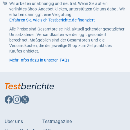
Wir arbeiten unabhängig und neutral. Wenn Sie auf ein
verlinktes Shop-Angebot klicken, unterstützen Sie uns dabei. Wir
erhalten dann ggf. eine Vergütung.
Erfahren Sie, wie sich Testberichte.de finanziert
Alle Preise sind Gesamtpreise inkl. aktuell geltender gesetzlicher
Umsatzsteuer. Versandkosten werden ggf. gesondert
berechnet. Maßgeblich sind der Gesamtpreis und die
Versandkosten, die der jeweilige Shop zum Zeitpunkt des
Kaufes anbietet.
Mehr Infos dazu in unseren FAQs
Auf
Auf
Auf
Facebook
Instagram
X
folgen
folgen
folgen
Über uns
Testmagazine