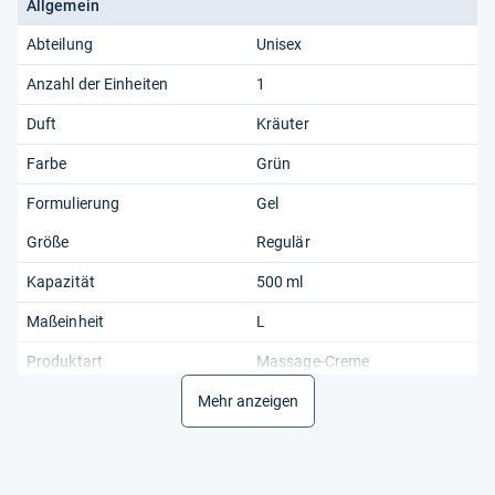
Allgemein
Abteilung
Unisex
Anzahl der Einheiten
1
Duft
Kräuter
Farbe
Grün
Formulierung
Gel
Größe
Regulär
Kapazität
500 ml
Maßeinheit
L
Produktart
Massage-Creme
Ursprungsland
Mehr anzeigen
Deutschland