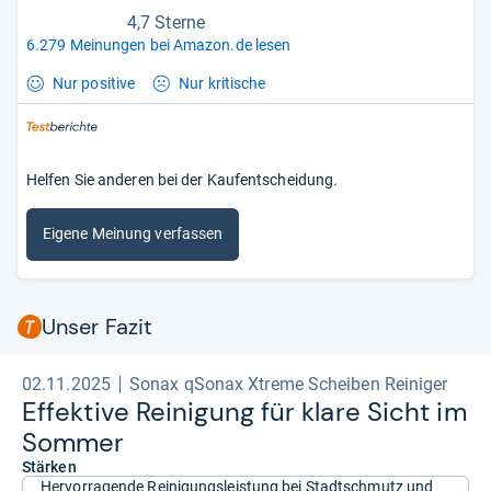
4,7 Sterne
6.279 Meinungen bei Amazon.de lesen
Nur positive
Nur kritische
Helfen Sie anderen bei der Kaufentscheidung.
Eigene Meinung verfassen
Unser Fazit
02.11.2025
Sonax qSonax Xtreme Scheiben Reiniger
Effek­tive Rei­ni­gung für klare Sicht im
Som­mer
Stärken
Hervorragende Reinigungsleistung bei Stadtschmutz und