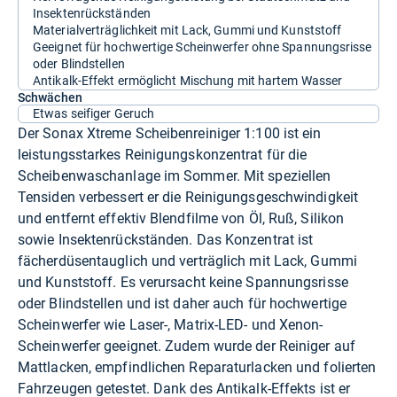
Insektenrückständen
Materialverträglichkeit mit Lack, Gummi und Kunststoff
Geeignet für hochwertige Scheinwerfer ohne Spannungsrisse
oder Blindstellen
Antikalk-Effekt ermöglicht Mischung mit hartem Wasser
Schwächen
Etwas seifiger Geruch
Der Sonax Xtreme Scheibenreiniger 1:100 ist ein
leistungsstarkes Reinigungskonzentrat für die
Scheibenwaschanlage im Sommer. Mit speziellen
Tensiden verbessert er die Reinigungsgeschwindigkeit
und entfernt effektiv Blendfilme von Öl, Ruß, Silikon
sowie Insektenrückständen. Das Konzentrat ist
fächerdüsentauglich und verträglich mit Lack, Gummi
und Kunststoff. Es verursacht keine Spannungsrisse
oder Blindstellen und ist daher auch für hochwertige
Scheinwerfer wie Laser-, Matrix-LED- und Xenon-
Scheinwerfer geeignet. Zudem wurde der Reiniger auf
Mattlacken, empfindlichen Reparaturlacken und folierten
Fahrzeugen getestet. Dank des Antikalk-Effekts ist er