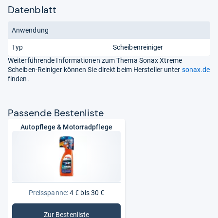
Datenblatt
Anwendung
Typ
Scheibenreiniger
Weiterführende Informationen zum Thema Sonax Xtreme
Scheiben-Reiniger können Sie direkt beim Hersteller unter
sonax.de
finden.
Pas­sende Bes­ten­liste
Autopflege & Motorradpflege
Preisspanne:
4 € bis 30 €
Zur Bestenliste