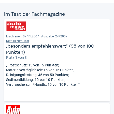
Im Test der Fach­ma­ga­zine
Erschienen: 07.11.2007
|
Ausgabe: 24/2007
Details zum Test
„besonders empfehlenswert“ (95 von 100
Punkten)
Platz 1 von 8
„Frostschutz: 15 von 15 Punkten;
Materialverträglichkeit: 15 von 15 Punkten;
Reinigungsleistung: 45 von 50 Punkten;
Sedimentbildung: 10 von 10 Punkten;
Verbrauchersch./Handh.: 10 von 10 Punkten.“