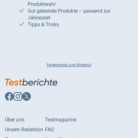
Produktwahl
Gut getestete Produkte – passend zur
Jahreszeit
Tipps & Tricks
Datenschutz und Widerruf
Auf
Auf
Auf
Facebook
Instagram
X
folgen
folgen
folgen
Über uns
Testmagazine
Unsere Redaktion
FAQ