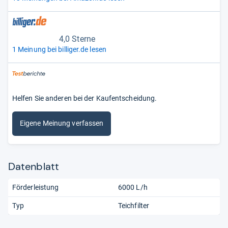
4,0 Sterne
1 Meinung bei billiger.de lesen
Helfen Sie anderen bei der Kaufentscheidung.
Eigene Meinung verfassen
Datenblatt
Förderleistung
6000 L/h
Typ
Teichfilter