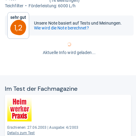
(14 Meinungen)
Teich­fil­ter
För­der­leis­tung: 6000 L/h
Sehr gut
Unsere Note basiert auf Tests und Meinungen.
1,2
Wie wird die Note berechnet?
Aktuelle Info wird geladen...
Im Test der Fach­ma­ga­zine
Erschienen: 27.06.2003
|
Ausgabe: 4/2003
Details zum Test