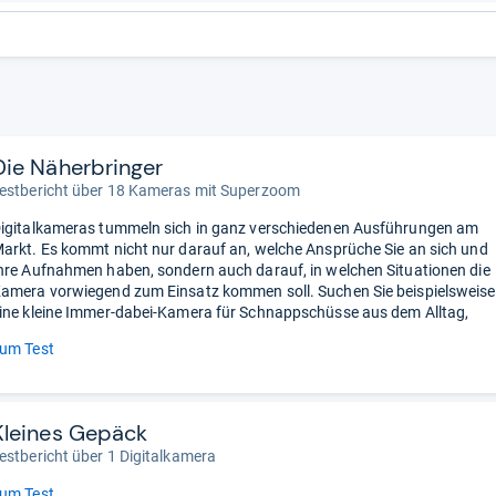
Die Näherbringer
estbericht über 18 Kameras mit Superzoom
igitalkameras tummeln sich in ganz verschiedenen Ausführungen am
arkt. Es kommt nicht nur darauf an, welche Ansprüche Sie an sich und
hre Aufnahmen haben, sondern auch darauf, in welchen Situationen die
amera vorwiegend zum Einsatz kommen soll. Suchen Sie beispielsweise
ine kleine Immer-dabei-Kamera für Schnappschüsse aus dem Alltag,
um Test
Kleines Gepäck
estbericht über 1 Digitalkamera
um Test