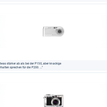
etwas stärker ab als bei der P150, aber knackige
alten sprechen für die P200. ...“