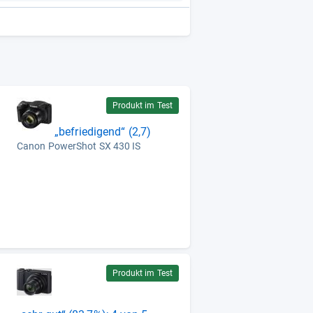
Produkt im Test
„befriedigend“ (2,7)
Canon PowerShot SX 430 IS
Produkt im Test