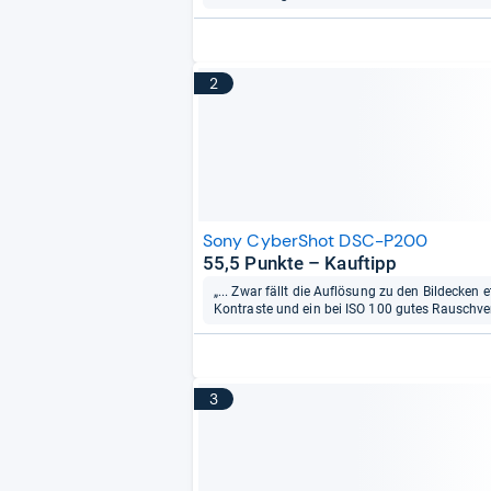
2
Sony CyberShot DSC-P200
55,5 Punkte – Kauftipp
„... Zwar fällt die Auflösung zu den Bildecken 
Kontraste und ein bei ISO 100 gutes Rauschverh
3