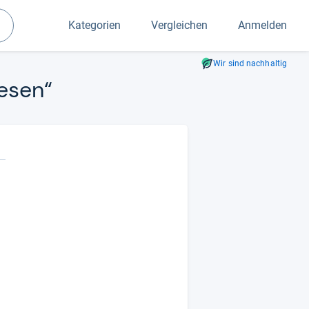
Kategorien
Vergleichen
Anmelden
Suchen
Wir sind nachhaltig
e­sen“
.