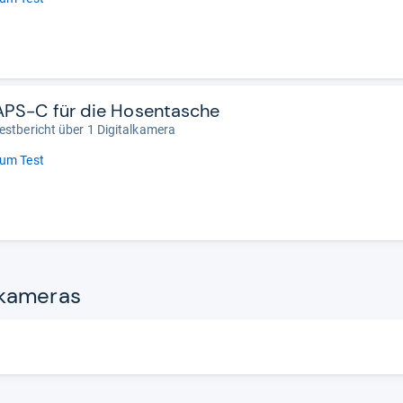
APS-C für die Hosentasche
estbericht über 1 Digitalkamera
um Test
ka­me­ras