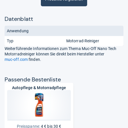
Datenblatt
Anwendung
Typ
Motorrad-Reiniger
Weiterführende Informationen zum Thema Muc-Off Nano Tech
Motorradreiniger können Sie direkt beim Hersteller unter
muc-off.com
finden.
Pas­sende Bes­ten­liste
Autopflege & Motorradpflege
Preisspanne:
4 € bis 30 €