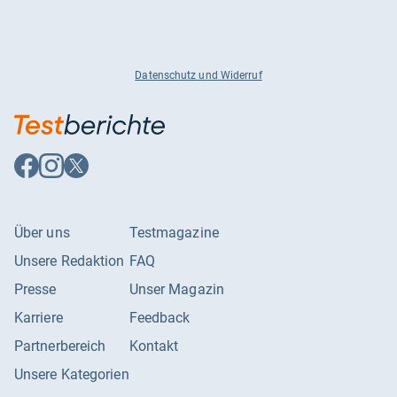
Datenschutz und Widerruf
Auf
Auf
Auf
Facebook
Instagram
X
folgen
folgen
folgen
Über uns
Testmagazine
Unsere Redaktion
FAQ
Presse
Unser Magazin
Karriere
Feedback
Partnerbereich
Kontakt
Unsere Kategorien