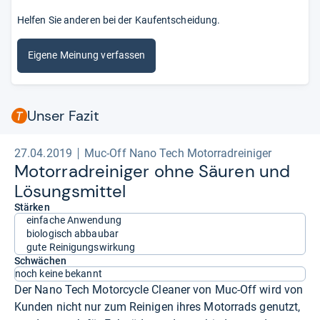
Helfen Sie anderen bei der Kaufentscheidung.
Eigene Meinung verfassen
Unser Fazit
27.04.2019
Muc-Off Nano Tech Motorradreiniger
Motor­radrei­ni­ger ohne Säu­ren und
Lösungs­mit­tel
Stärken
einfache Anwendung
biologisch abbaubar
gute Reinigungswirkung
Schwächen
noch keine bekannt
Der Nano Tech Motorcycle Cleaner von Muc-Off wird von
Kunden nicht nur zum Reinigen ihres Motorrads genutzt,