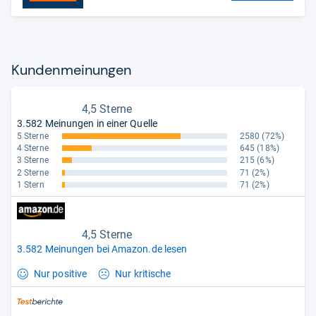
Kun­den­mei­nun­gen
4,5 Sterne
3.582 Meinungen in einer Quelle
5 Sterne
2580
(72%)
4 Sterne
645
(18%)
3 Sterne
215
(6%)
2 Sterne
71
(2%)
1 Stern
71
(2%)
4,5 Sterne
3.582 Meinungen bei Amazon.de lesen
Nur positive
Nur kritische