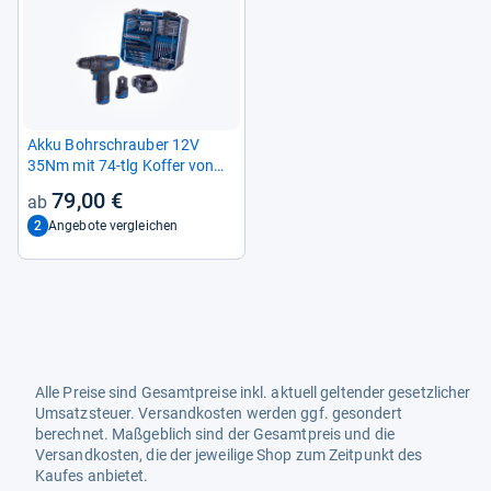
Akku Bohr­schrau­ber 12V
35Nm mit 74-​tlg Kof­fer von
Schepp­ach
79,00 €
2
Angebote vergleichen
Alle Preise sind Gesamtpreise inkl. aktuell geltender gesetzlicher
Umsatzsteuer. Versandkosten werden ggf. gesondert
berechnet. Maßgeblich sind der Gesamtpreis und die
Versandkosten, die der jeweilige Shop zum Zeitpunkt des
Kaufes anbietet.