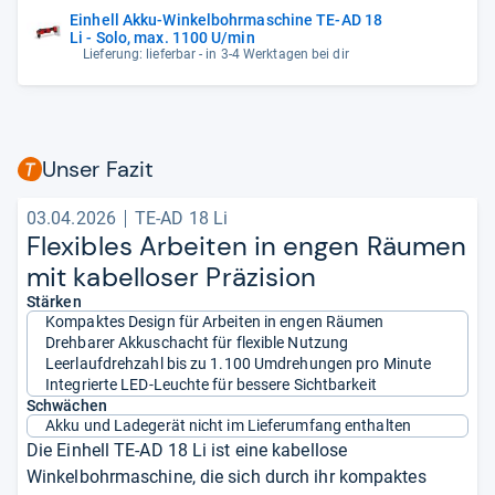
Einhell Akku-Winkelbohrmaschine TE-AD 18
Li - Solo, max. 1100 U/min
Lieferung: lieferbar - in 3-4 Werktagen bei dir
Unser Fazit
03.04.2026
TE-AD 18 Li
Fle­xibles Arbei­ten in engen Räu­men
mit kabel­lo­ser Prä­zi­sion
Stärken
Kompaktes Design für Arbeiten in engen Räumen
Drehbarer Akkuschacht für flexible Nutzung
Leerlaufdrehzahl bis zu 1.100 Umdrehungen pro Minute
Integrierte LED-Leuchte für bessere Sichtbarkeit
Schwächen
Akku und Ladegerät nicht im Lieferumfang enthalten
Die Einhell TE-AD 18 Li ist eine kabellose
Winkelbohrmaschine, die sich durch ihr kompaktes