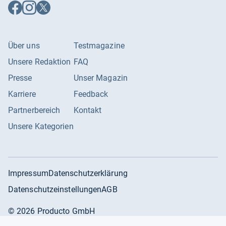
Auf
Auf
Auf
Facebook
Instagram
X
folgen
folgen
folgen
Über uns
Testmagazine
Unsere Redaktion
FAQ
Presse
Unser Magazin
Karriere
Feedback
Partnerbereich
Kontakt
Unsere Kategorien
Impressum
Datenschutzerklärung
Datenschutzeinstellungen
AGB
©
2026
Producto GmbH