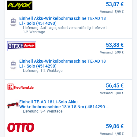
53,87 €
Versand:
5,99 €
Einhell Akku-Winkelbohrmaschine TE-AD 18
Li - Solo (4514290)
Lieferung: Auf Lager, sofort versandfertig Lieferzeit
1-2 Werktage
53,88 €
Versand:
5,99 €
Einhell Akku-Winkelbohrmaschine TE-AD 18
Li - Solo (4514290)
Lieferung: 1-2 Werktage
56,45 €
Versand:
0,00 €
Einhell TE-AD 18 Li-Solo Akku
Winkelbohrmaschine 18 V 15 Nm ( 4514290 )
Solo -
Lieferung: 3-4 Werktage
59,86 €
Versand:
4,95 €