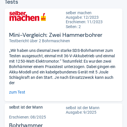
Tests
selber machen
Ausgabe: 12/2023
Erschienen: 11/2023
Seiten: 2
Mini-Vergleich: Zwei Hammerbohrer
Testbericht über 2 Bohrmaschinen
„Wir haben uns diesmal zwei starke SDS-Bohrhammer zum
Testen ausgesucht, einmal mit 36-V-Akkubetrieb und einmal
mit 1250-Watt-Elektromotor.“ Testumfeld: Es wurden zwei
Bohrhämmer einem Praxistest unterzogen. Dabei gingen ein
Akku-Modell und ein kabelgebundenes Gerät mit 5 Joule
Schlagkraft an den Start. Je nach Einsatzzweck kann auch
der
zum Test
selbst ist der Mann
selbst ist der Mann
Ausgabe: 9/2025
Erschienen: 08/2025
Bohrhammer