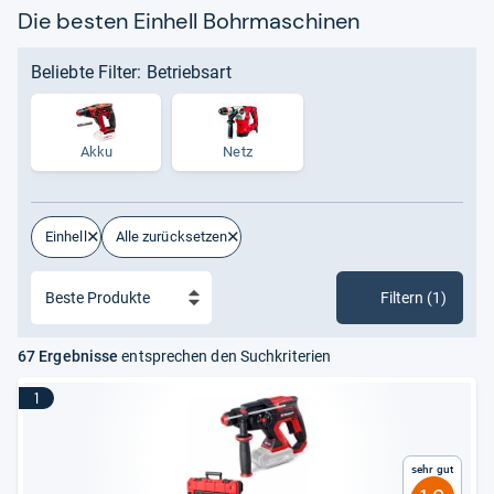
Die besten Einhell Bohrmaschinen
Beliebte Filter: Betriebsart
Akku
Netz
Einhell
Alle zurücksetzen
Filtern (1)
67 Ergebnisse
entsprechen den Suchkriterien
1
Sehr gut