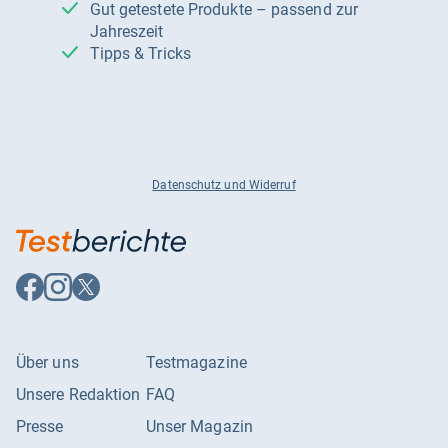
Gut getestete Produkte – passend zur
Jahreszeit
Tipps & Tricks
Datenschutz und Widerruf
Auf
Auf
Auf
Facebook
Instagram
X
folgen
folgen
folgen
Über uns
Testmagazine
Unsere Redaktion
FAQ
Presse
Unser Magazin