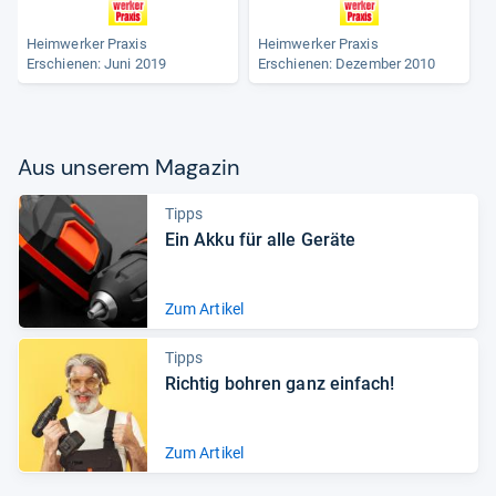
Heimwerker Praxis
Heimwerker Praxis
Erschienen: Juni 2019
Erschienen: Dezember 2010
Aus unse­rem Maga­zin
Tipps
Ein Akku für alle Geräte
Zum Artikel
Tipps
Rich­tig boh­ren ganz ein­fach!
Zum Artikel