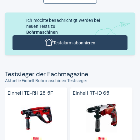
Ich möchte benachrichtigt werden bei
neuen Tests zu
Bohrmaschinen
Testalarm abonnieren
Test­sie­ger der Fach­ma­ga­zine
Aktuelle Einhell Bohrmaschinen Testsieger
Einhell TE-RH 28 5F
Einhell RT-ID 65