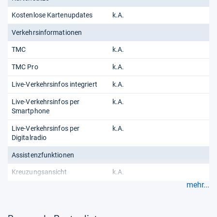
Kostenlose Kartenupdates
k.A.
Verkehrsinformationen
TMC
k.A.
TMC Pro
k.A.
Live-Verkehrsinfos integriert
k.A.
Live-Verkehrsinfos per
k.A.
Smartphone
Live-Verkehrsinfos per
k.A.
Digitalradio
Assistenzfunktionen
Kreuzungsansicht
k.A.
mehr...