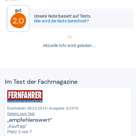
Gut
Unsere Note basiert auf Tests.
2,0
Wie wird die Note berechnet?
Aktuelle Info wird geladen...
Im Test der Fach­ma­ga­zine
Erschienen: 08.03.2010
|
Ausgabe: 4/2010
Details zum Test
„empfehlenswert“
„Kauftipp“
Platz 2 von 7