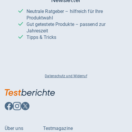
Newsletter
Neutrale Ratgeber – hilfreich für Ihre
Produktwahl
Gut getestete Produkte – passend zur
Jahreszeit
Tipps & Tricks
Datenschutz und Widerruf
Auf
Auf
Auf
Facebook
Instagram
X
folgen
folgen
folgen
Über uns
Testmagazine