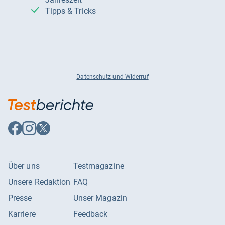
Tipps & Tricks
Datenschutz und Widerruf
Auf
Auf
Auf
Facebook
Instagram
X
folgen
folgen
folgen
Über uns
Testmagazine
Unsere Redaktion
FAQ
Presse
Unser Magazin
Karriere
Feedback