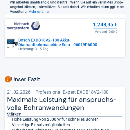
Wir arbeiten unabhängig und neutral. Wenn Sie auf ein verlinktes Shop-
Angebot klicken, unterstützen Sie uns dabei. Wir erhalten dann ggf. eine
Vergütung.
Mehr erfahren
1.248,95 €
Versand:
0,00 €
Bosch EXDB18V2-180 Akku-
Diamantbohrmaschine Solo - 06019P6000
Lieferung: 3 - 5 Tag
Unser Fazit
21.02.2026
Professional Expert EXDB18V2-180
Maxi­male Leis­tung für anspruchs­
volle Bohran­wen­dun­gen
Stärken
Hohe Leistung von 2500 W für schnelles Bohren
Vielseitige Einsatzmöglichkeiten