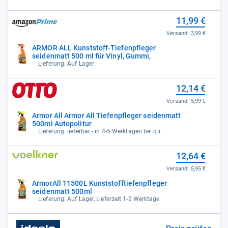
11,99 €
Versand:
3,99 €
ARMOR ALL Kunststoff-Tiefenpfleger
seidenmatt 500 ml für Vinyl, Gummi,
Lieferung: Auf Lager
12,14 €
Versand:
5,99 €
Armor All Armor All Tiefenpfleger seidenmatt
500ml Autopolitur
Lieferung: lieferbar - in 4-5 Werktagen bei dir
12,64 €
Versand:
5,95 €
ArmorAll 11500L Kunststofftiefenpfleger
seidenmatt 500ml
Lieferung: Auf Lager, Lieferzeit 1-2 Werktage