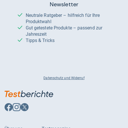
Newsletter
Neutrale Ratgeber – hilfreich für Ihre
Produktwahl
Gut getestete Produkte – passend zur
Jahreszeit
Tipps & Tricks
Datenschutz und Widerruf
Auf
Auf
Auf
Facebook
Instagram
X
folgen
folgen
folgen