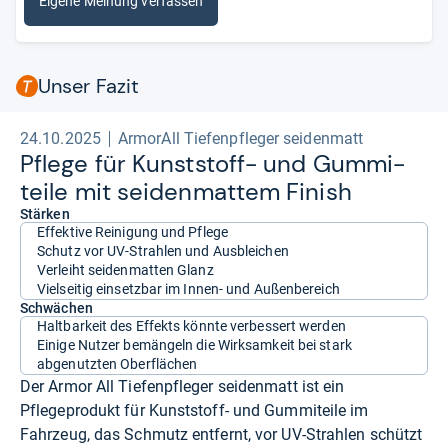
Eigene Meinung verfassen
Unser Fazit
24.10.2025
ArmorAll Tiefenpfleger seidenmatt
Pflege für Kunst­stoff-​ und Gum­mi­
teile mit sei­den­mat­tem Finish
Stärken
Effektive Reinigung und Pflege
Schutz vor UV-Strahlen und Ausbleichen
Verleiht seidenmatten Glanz
Vielseitig einsetzbar im Innen- und Außenbereich
Schwächen
Haltbarkeit des Effekts könnte verbessert werden
Einige Nutzer bemängeln die Wirksamkeit bei stark
abgenutzten Oberflächen
Der Armor All Tiefenpfleger seidenmatt ist ein
Pflegeprodukt für Kunststoff- und Gummiteile im
Fahrzeug, das Schmutz entfernt, vor UV-Strahlen schützt