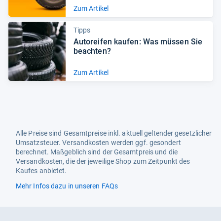
Zum Artikel
Tipps
Auto­rei­fen kau­fen: Was müs­sen Sie
beach­ten?
Zum Artikel
Alle Preise sind Gesamtpreise inkl. aktuell geltender gesetzlicher
Umsatzsteuer. Versandkosten werden ggf. gesondert
berechnet. Maßgeblich sind der Gesamtpreis und die
Versandkosten, die der jeweilige Shop zum Zeitpunkt des
Kaufes anbietet.
Mehr Infos dazu in unseren FAQs