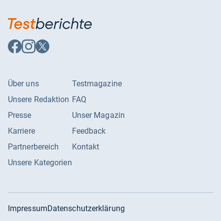
Auf
Auf
Auf
Facebook
Instagram
X
folgen
folgen
folgen
Über uns
Testmagazine
Unsere Redaktion
FAQ
Presse
Unser Magazin
Karriere
Feedback
Partnerbereich
Kontakt
Unsere Kategorien
Impressum
Datenschutzerklärung