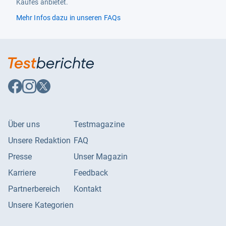
Kaufes anbietet.
Mehr Infos dazu in unseren FAQs
Auf
Auf
Auf
Facebook
Instagram
X
folgen
folgen
folgen
Über uns
Testmagazine
Unsere Redaktion
FAQ
Presse
Unser Magazin
Karriere
Feedback
Partnerbereich
Kontakt
Unsere Kategorien