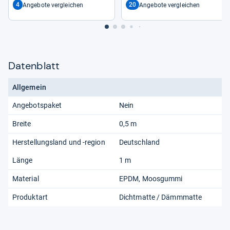
4
20
Angebote vergleichen
Angebote vergleichen
Datenblatt
Allgemein
Angebotspaket
Nein
Breite
0,5 m
Herstellungsland und -region
Deutschland
Länge
1 m
Material
EPDM, Moosgummi
Produktart
Dichtmatte / Dämmmatte