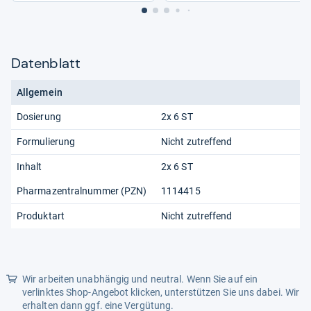
Datenblatt
Allgemein
Dosierung
2x 6 ST
Formulierung
Nicht zutreffend
Inhalt
2x 6 ST
Pharmazentralnummer (PZN)
1114415
Produktart
Nicht zutreffend
Wir arbeiten unabhängig und neutral. Wenn Sie auf ein
verlinktes Shop-Angebot klicken, unterstützen Sie uns dabei. Wir
erhalten dann ggf. eine Vergütung.