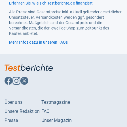
Erfahren Sie, wie sich Testberichte.de finanziert
Alle Preise sind Gesamtpreise inkl. aktuell geltender gesetzlicher
Umsatzsteuer. Versandkosten werden ggf. gesondert
berechnet. Maßgeblich sind der Gesamtpreis und die
Versandkosten, die der jeweilige Shop zum Zeitpunkt des
Kaufes anbietet.
Mehr Infos dazu in unseren FAQs
Auf
Auf
Auf
Facebook
Instagram
X
folgen
folgen
folgen
Über uns
Testmagazine
Unsere Redaktion
FAQ
Presse
Unser Magazin