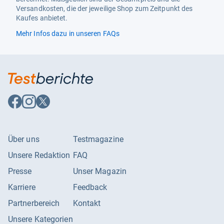
Versandkosten, die der jeweilige Shop zum Zeitpunkt des
Kaufes anbietet.
Mehr Infos dazu in unseren FAQs
Auf
Auf
Auf
Facebook
Instagram
X
folgen
folgen
folgen
Über uns
Testmagazine
Unsere Redaktion
FAQ
Presse
Unser Magazin
Karriere
Feedback
Partnerbereich
Kontakt
Unsere Kategorien