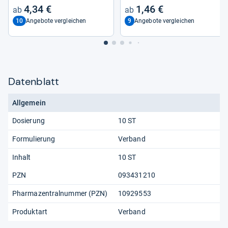
4,34 €
1,46 €
10
9
Angebote vergleichen
Angebote vergleichen
Datenblatt
Allgemein
Dosierung
10 ST
Formulierung
Verband
Inhalt
10 ST
PZN
093431210
Pharmazentralnummer (PZN)
10929553
Produktart
Verband