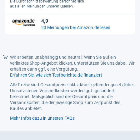
Die Durchschnittsbewertung berechnet sich
5
aus allen Meinungen unserer Quellen.
Sternen
4,9
4,9
23 Meinungen bei Amazon.de lesen
von
5
Sternen
Wir arbeiten unabhängig und neutral. Wenn Sie auf ein
verlinktes Shop-Angebot klicken, unterstützen Sie uns dabei. Wir
erhalten dann ggf. eine Vergütung.
Erfahren Sie, wie sich Testberichte.de finanziert
Alle Preise sind Gesamtpreise inkl. aktuell geltender gesetzlicher
Umsatzsteuer. Versandkosten werden ggf. gesondert
berechnet. Maßgeblich sind der Gesamtpreis und die
Versandkosten, die der jeweilige Shop zum Zeitpunkt des
Kaufes anbietet.
Mehr Infos dazu in unseren FAQs