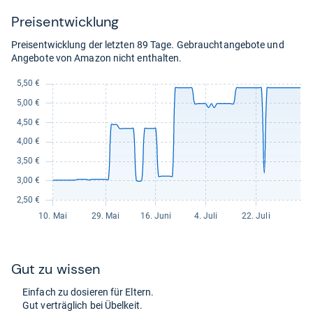
Preis­ent­wick­lung
Preisentwicklung der letzten 89 Tage. Gebrauchtangebote und
Angebote von Amazon nicht enthalten.
Gut zu wis­sen
Ein­fach zu dosie­ren für Eltern.
Gut ver­träg­lich bei Übel­keit.