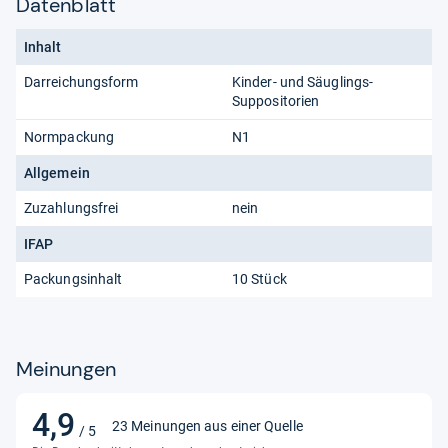
Datenblatt
Inhalt
Darreichungsform
Kinder- und Säuglings-
Suppositorien
Normpackung
N1
Allgemein
Zuzahlungsfrei
nein
IFAP
Packungsinhalt
10 Stück
Meinungen
4,9
4,9
23 Meinungen aus einer Quelle
/ 5
von