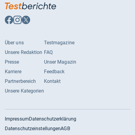
Auf
Auf
Auf
Facebook
Instagram
X
folgen
folgen
folgen
Über uns
Testmagazine
Unsere Redaktion
FAQ
Presse
Unser Magazin
Karriere
Feedback
Partnerbereich
Kontakt
Unsere Kategorien
Impressum
Datenschutzerklärung
Datenschutzeinstellungen
AGB