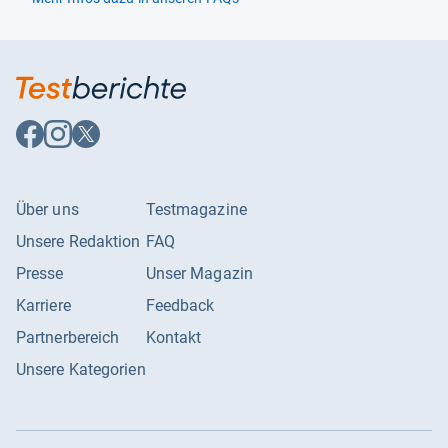
Auf
Auf
Auf
Facebook
Instagram
X
folgen
folgen
folgen
Über uns
Testmagazine
Unsere Redaktion
FAQ
Presse
Unser Magazin
Karriere
Feedback
Partnerbereich
Kontakt
Unsere Kategorien