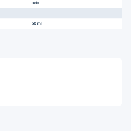
nein
50 ml