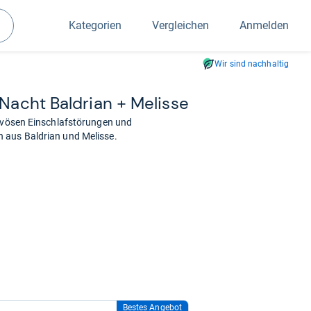
Kategorien
Vergleichen
Anmelden
Suchen
Wir sind nachhaltig
e Nacht Bal­drian + Melisse
ervösen Einschlafstörungen und
 aus Baldrian und Melisse.
Bestes Angebot