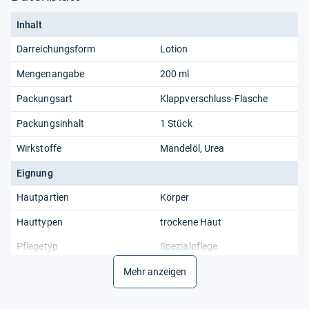
Inhalt
Darreichungsform
Lotion
Mengenangabe
200 ml
Packungsart
Klappverschluss-Flasche
Packungsinhalt
1 Stück
Wirkstoffe
Mandelöl, Urea
Eignung
Hautpartien
Körper
Hauttypen
trockene Haut
Pflegetyp
Spezialpflege
Zielgruppe
Unisex
Mehr anzeigen
Allgemein