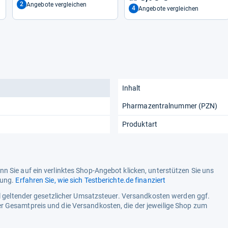
2
Angebote vergleichen
4
Angebote vergleichen
Inhalt
Pharmazentralnummer (PZN)
Produktart
n Sie auf ein verlinktes Shop-Angebot klicken, unterstützen Sie uns
tung.
Erfahren Sie, wie sich Testberichte.de finanziert
ell geltender gesetzlicher Umsatzsteuer. Versandkosten werden ggf.
r Gesamtpreis und die Versandkosten, die der jeweilige Shop zum