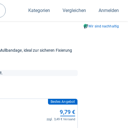
Kategorien
Vergleichen
Anmelden
Suchen
Wir sind nachhaltig
 Mullbandage, ideal zur sicheren Fixierung
t.
Bestes Angebot
9,79 €
zzgl. 3,49 € Versand