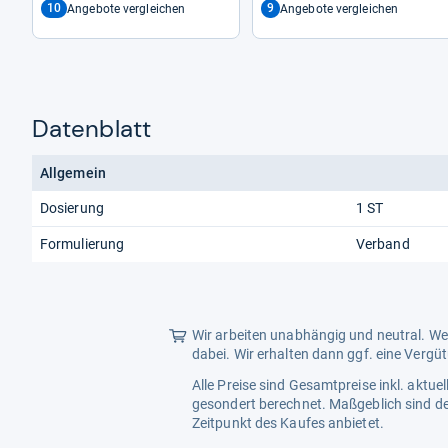
10
9
Angebote vergleichen
Angebote vergleichen
Datenblatt
Allgemein
Dosierung
1 ST
Formulierung
Verband
Wir arbeiten unabhängig und neutral. Wen
dabei. Wir erhalten dann ggf. eine Vergü
Alle Preise sind Gesamtpreise inkl. aktu
gesondert berechnet. Maßgeblich sind de
Zeitpunkt des Kaufes anbietet.