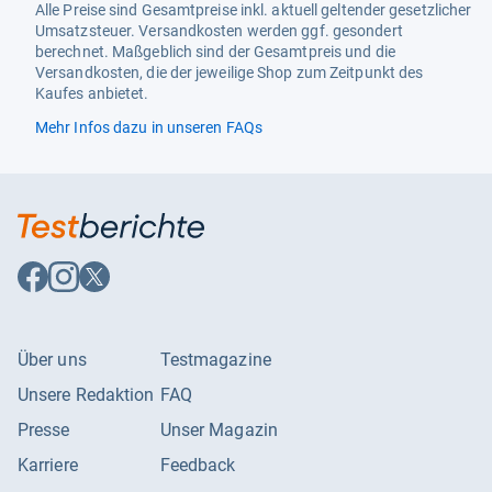
Alle Preise sind Gesamtpreise inkl. aktuell geltender gesetzlicher
Umsatzsteuer. Versandkosten werden ggf. gesondert
berechnet. Maßgeblich sind der Gesamtpreis und die
Versandkosten, die der jeweilige Shop zum Zeitpunkt des
Kaufes anbietet.
Mehr Infos dazu in unseren FAQs
Auf
Auf
Auf
Facebook
Instagram
X
folgen
folgen
folgen
Über uns
Testmagazine
Unsere Redaktion
FAQ
Presse
Unser Magazin
Karriere
Feedback