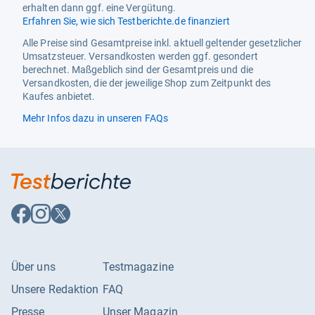
erhalten dann ggf. eine Vergütung.
Erfahren Sie, wie sich Testberichte.de finanziert
Alle Preise sind Gesamtpreise inkl. aktuell geltender gesetzlicher
Umsatzsteuer. Versandkosten werden ggf. gesondert
berechnet. Maßgeblich sind der Gesamtpreis und die
Versandkosten, die der jeweilige Shop zum Zeitpunkt des
Kaufes anbietet.
Mehr Infos dazu in unseren FAQs
Auf
Auf
Auf
Facebook
Instagram
X
folgen
folgen
folgen
Über uns
Testmagazine
Unsere Redaktion
FAQ
Presse
Unser Magazin