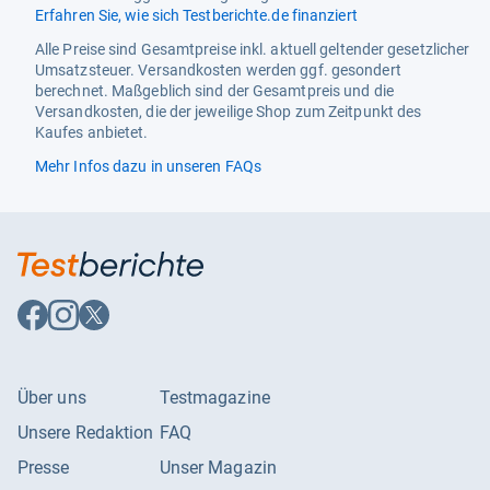
Erfahren Sie, wie sich Testberichte.de finanziert
Alle Preise sind Gesamtpreise inkl. aktuell geltender gesetzlicher
Umsatzsteuer. Versandkosten werden ggf. gesondert
berechnet. Maßgeblich sind der Gesamtpreis und die
Versandkosten, die der jeweilige Shop zum Zeitpunkt des
Kaufes anbietet.
Mehr Infos dazu in unseren FAQs
Auf
Auf
Auf
Facebook
Instagram
X
folgen
folgen
folgen
Über uns
Testmagazine
Unsere Redaktion
FAQ
Presse
Unser Magazin