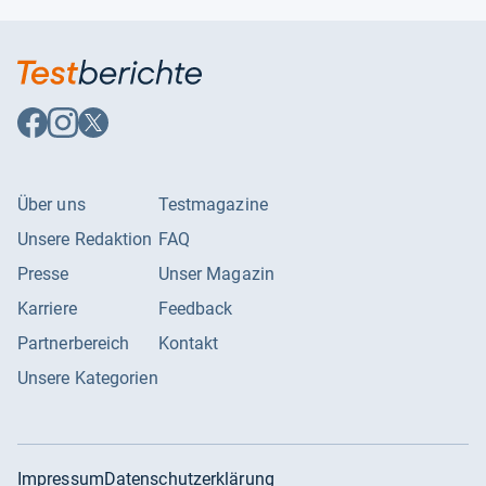
Auf
Auf
Auf
Facebook
Instagram
X
folgen
folgen
folgen
Über uns
Testmagazine
Unsere Redaktion
FAQ
Presse
Unser Magazin
Karriere
Feedback
Partnerbereich
Kontakt
Unsere Kategorien
Impressum
Datenschutzerklärung