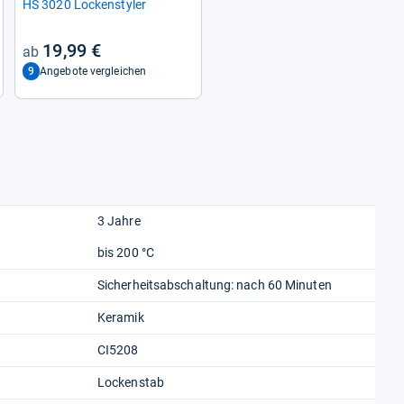
HS 3020 Lockensty­ler
19,99 €
9
Angebote vergleichen
3 Jahre
bis 200 °C
Sicherheitsabschaltung: nach 60 Minuten
Keramik
CI5208
Lockenstab