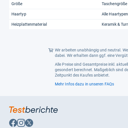
Größe
Taschengröße
Haartyp
Alle Haartype
Heizplattenmaterial
Keramik & Tur
Wir arbeiten unabhängig und neutral. Wen
dabei. Wir erhalten dann ggf. eine Vergü
Alle Preise sind Gesamtpreise inkl. aktu
gesondert berechnet. Maßgeblich sind de
Zeitpunkt des Kaufes anbietet.
Mehr Infos dazu in unseren FAQs
Auf
Auf
Auf
Facebook
Instagram
X