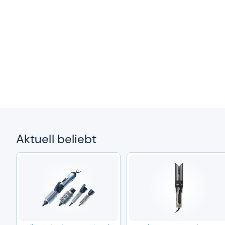
Aktu­ell beliebt