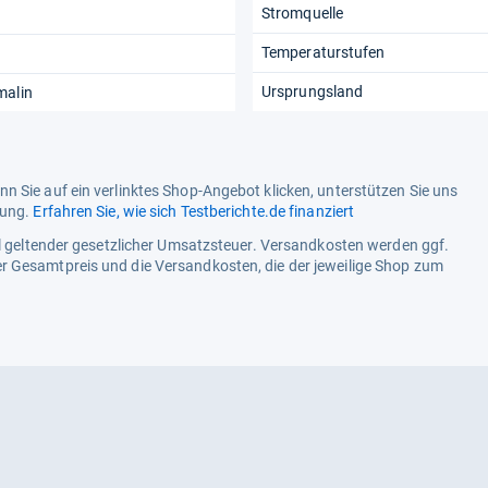
Stromquelle
Temperaturstufen
n
Ursprungsland
malin
n Sie auf ein verlinktes Shop-Angebot klicken, unterstützen Sie uns
tung.
Erfahren Sie, wie sich Testberichte.de finanziert
ell geltender gesetzlicher Umsatzsteuer. Versandkosten werden ggf.
r Gesamtpreis und die Versandkosten, die der jeweilige Shop zum