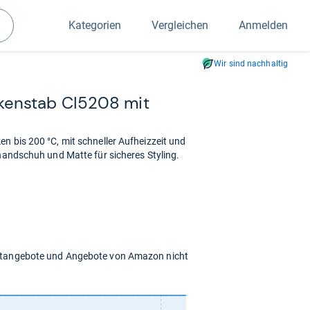
Kategorien
Vergleichen
Anmelden
Suchen
Wir sind nachhaltig
ken­stab CI5208 mit
n bis 200 °C, mit schneller Aufheizzeit und
ghandschuh und Matte für sicheres Styling.
chtangebote und Angebote von Amazon nicht