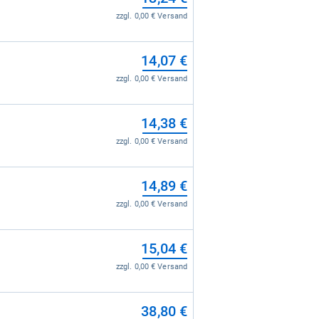
zzgl. 0,00 € Versand
zzgl. 0,00 € Versand
22,90 €
14,07 €
zzgl. 0,00 € Versand
zzgl. 0,00 € Versand
69,90 €
14,38 €
zzgl. 0,00 € Versand
zzgl. 0,00 € Versand
14,89 €
zzgl. 0,00 € Versand
15,04 €
zzgl. 0,00 € Versand
38,80 €