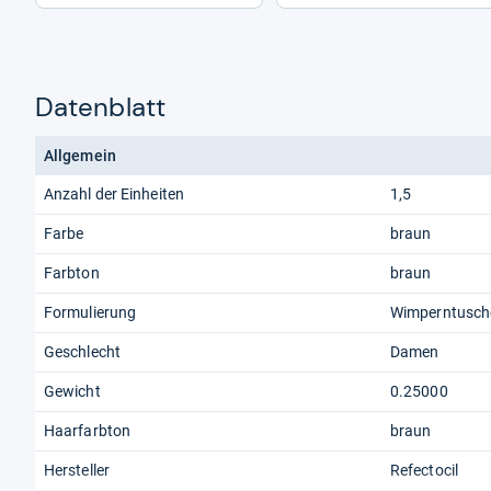
Datenblatt
Allgemein
Anzahl der Einheiten
1,5
Farbe
braun
Farbton
braun
Formulierung
Wimperntusch
Geschlecht
Damen
Gewicht
0.25000
Haarfarbton
braun
Hersteller
Refectocil