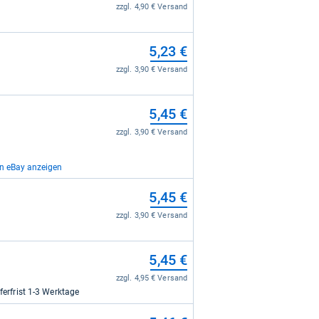
zzgl. 4,90 € Versand
5,23 €
zzgl. 3,90 € Versand
5,45 €
zzgl. 3,90 € Versand
on eBay anzeigen
9,45 €
5,45 €
zzgl. 0,00 € Versand
zzgl. 3,90 € Versand
10,61 €
5,45 €
zzgl. 0,00 € Versand
zzgl. 4,95 € Versand
eferfrist 1-3 Werktage