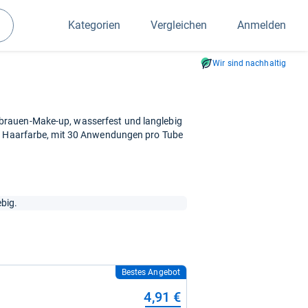
Kategorien
Vergleichen
Anmelden
Suchen
Wir sind nachhaltig
rauen-Make-up, wasserfest und langlebig
ie Haarfarbe, mit 30 Anwendungen pro Tube
big.
Bestes Angebot
4,91 €