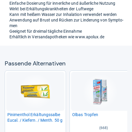
Ein­fa­che Dosie­rung für inner­li­che und äußer­li­che Nut­zung
Wirkt bei Erkäl­tungs­krank­hei­ten der Luft­wege
Kann mit heißem Was­ser zur Inha­la­tion ver­wen­det wer­den
Anwen­dung auf Brust und Rücken zur Lin­de­rung von Sym­pto­
men
Geeig­net für drei­mal täg­li­che Ein­nahme
Erhält­lich in Ver­san­d­apo­the­ken wie www.apo­lux.de
Pas­sende Alter­na­ti­ven
Pini­menthol Erkäl­tungs­salbe
Olbas Trop­fen
Eucal. / Kie­fern. / Menth. 50 g
(668)