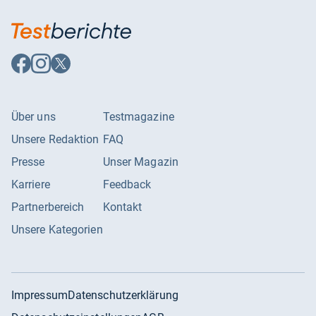
Auf
Auf
Auf
Facebook
Instagram
X
folgen
folgen
folgen
Über uns
Testmagazine
Unsere Redaktion
FAQ
Presse
Unser Magazin
Karriere
Feedback
Partnerbereich
Kontakt
Unsere Kategorien
Impressum
Datenschutzerklärung