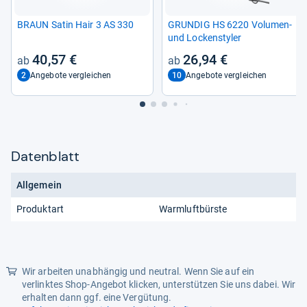
BRAUN Satin Hair 3 AS 330
GRUN­DIG HS 6220 Volu­men-​
und Lockensty­ler
40,57 €
26,94 €
2
10
Angebote vergleichen
Angebote vergleichen
Datenblatt
Allgemein
Produktart
Warmluftbürste
Wir arbeiten unabhängig und neutral. Wenn Sie auf ein
verlinktes Shop-Angebot klicken, unterstützen Sie uns dabei. Wir
erhalten dann ggf. eine Vergütung.