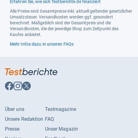
Erfahren Sie, wie sich Testberichte.de finanziert
Alle Preise sind Gesamtpreise inkl. aktuell geltender gesetzlicher
Umsatzsteuer. Versandkosten werden ggf. gesondert
berechnet. Maßgeblich sind der Gesamtpreis und die
Versandkosten, die der jeweilige Shop zum Zeitpunkt des
Kaufes anbietet.
Mehr Infos dazu in unseren FAQs
Auf
Auf
Auf
Facebook
Instagram
X
folgen
folgen
folgen
Über uns
Testmagazine
Unsere Redaktion
FAQ
Presse
Unser Magazin