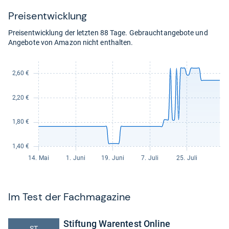
Preis­ent­wick­lung
Preisentwicklung der letzten 88 Tage. Gebrauchtangebote und
Angebote von Amazon nicht enthalten.
Im Test der Fach­ma­ga­zine
Stiftung Warentest Online
ST