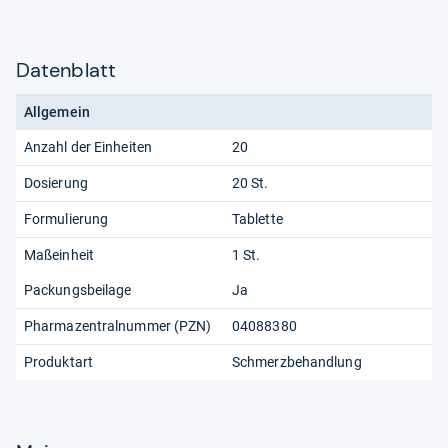
Datenblatt
Allgemein
Anzahl der Einheiten
20
Dosierung
20 St.
Formulierung
Tablette
Maßeinheit
1 St.
Packungsbeilage
Ja
Pharmazentralnummer (PZN)
04088380
Produktart
Schmerzbehandlung