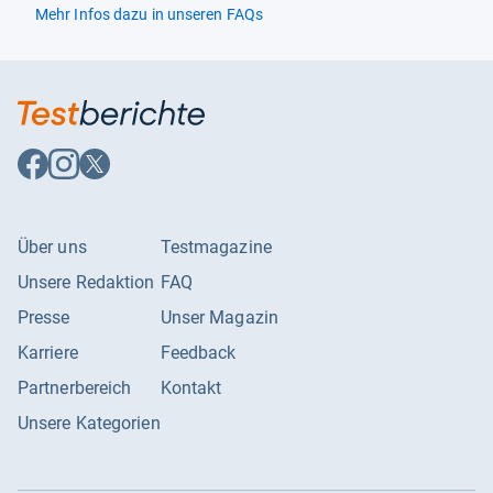
Mehr Infos dazu in unseren FAQs
Auf
Auf
Auf
Facebook
Instagram
X
folgen
folgen
folgen
Über uns
Testmagazine
Unsere Redaktion
FAQ
Presse
Unser Magazin
Karriere
Feedback
Partnerbereich
Kontakt
Unsere Kategorien