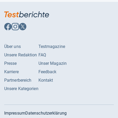
Auf
Auf
Auf
Facebook
Instagram
X
folgen
folgen
folgen
Über uns
Testmagazine
Unsere Redaktion
FAQ
Presse
Unser Magazin
Karriere
Feedback
Partnerbereich
Kontakt
Unsere Kategorien
Impressum
Datenschutzerklärung