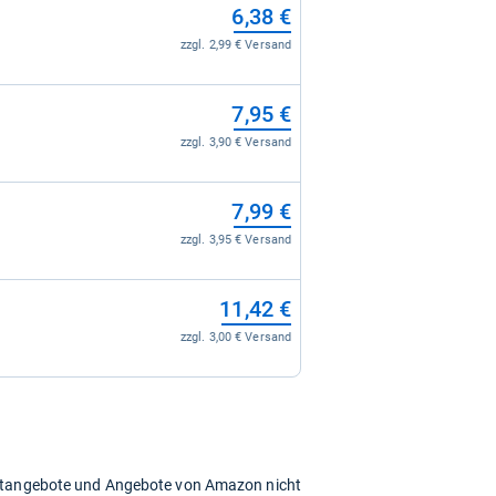
6,38 €
zzgl. 2,99 € Versand
7,95 €
zzgl. 3,90 € Versand
7,99 €
zzgl. 3,95 € Versand
11,42 €
zzgl. 3,00 € Versand
chtangebote und Angebote von Amazon nicht