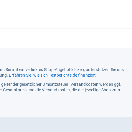
n Sie auf ein verlinktes Shop-Angebot klicken, unterstützen Sie uns
tung.
Erfahren Sie, wie sich Testberichte.de finanziert
ell geltender gesetzlicher Umsatzsteuer. Versandkosten werden ggf.
r Gesamtpreis und die Versandkosten, die der jeweilige Shop zum