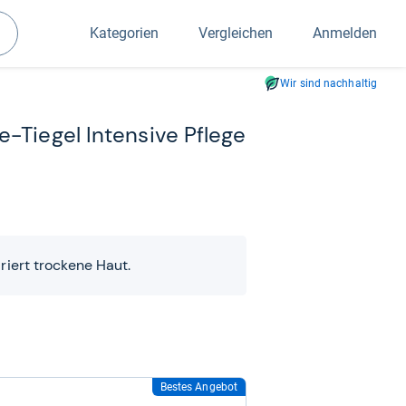
Kategorien
Vergleichen
Anmelden
Suchen
Wir sind nachhaltig
Tie­gel Inten­sive Pflege
riert trockene Haut.
Bestes Angebot