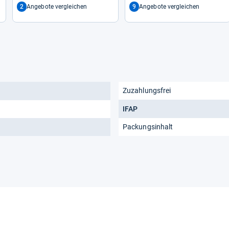
2
9
Angebote vergleichen
Angebote vergleichen
Zuzahlungsfrei
IFAP
Packungsinhalt