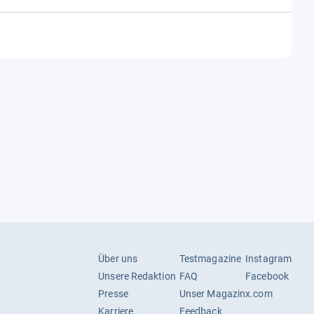
Über uns
Testmagazine
Instagram
Unsere Redaktion
FAQ
Facebook
Presse
Unser Magazin
x.com
Karriere
Feedback