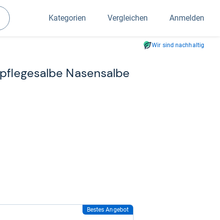
Kategorien
Vergleichen
Anmelden
Suchen
Wir sind nachhaltig
­pfle­ge­salbe Nasen­salbe
Bestes Angebot