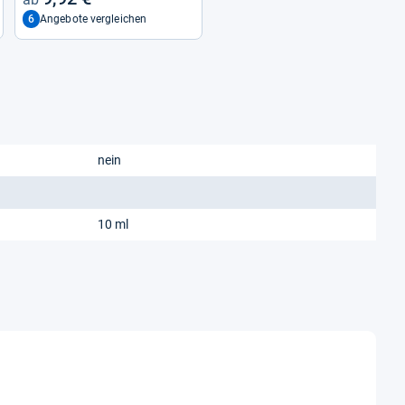
6
Angebote vergleichen
nein
10 ml