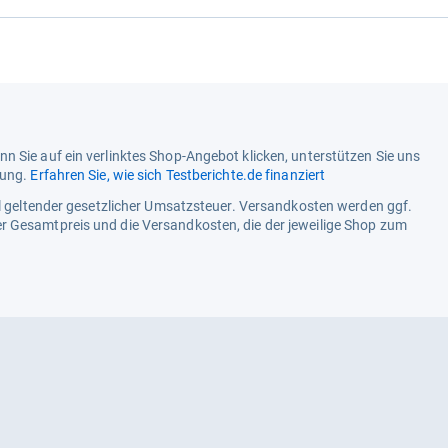
n Sie auf ein verlinktes Shop-Angebot klicken, unterstützen Sie uns
tung.
Erfahren Sie, wie sich Testberichte.de finanziert
ell geltender gesetzlicher Umsatzsteuer. Versandkosten werden ggf.
r Gesamtpreis und die Versandkosten, die der jeweilige Shop zum