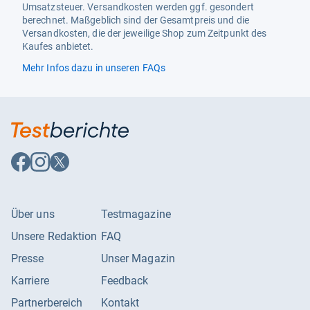
Umsatzsteuer. Versandkosten werden ggf. gesondert
berechnet. Maßgeblich sind der Gesamtpreis und die
Versandkosten, die der jeweilige Shop zum Zeitpunkt des
Kaufes anbietet.
Mehr Infos dazu in unseren FAQs
Auf
Auf
Auf
Facebook
Instagram
X
folgen
folgen
folgen
Über uns
Testmagazine
Unsere Redaktion
FAQ
Presse
Unser Magazin
Karriere
Feedback
Partnerbereich
Kontakt