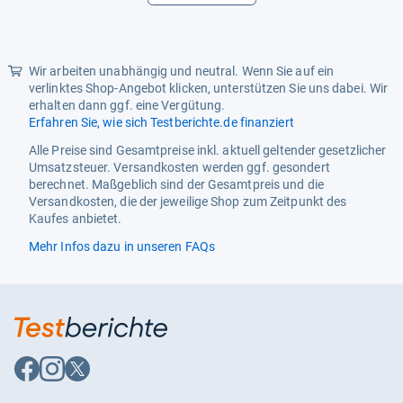
Wir arbeiten unabhängig und neutral. Wenn Sie auf ein
verlinktes Shop-Angebot klicken, unterstützen Sie uns dabei. Wir
erhalten dann ggf. eine Vergütung.
Erfahren Sie, wie sich Testberichte.de finanziert
Alle Preise sind Gesamtpreise inkl. aktuell geltender gesetzlicher
Umsatzsteuer. Versandkosten werden ggf. gesondert
berechnet. Maßgeblich sind der Gesamtpreis und die
Versandkosten, die der jeweilige Shop zum Zeitpunkt des
Kaufes anbietet.
Mehr Infos dazu in unseren FAQs
Auf
Auf
Auf
Facebook
Instagram
X
folgen
folgen
folgen