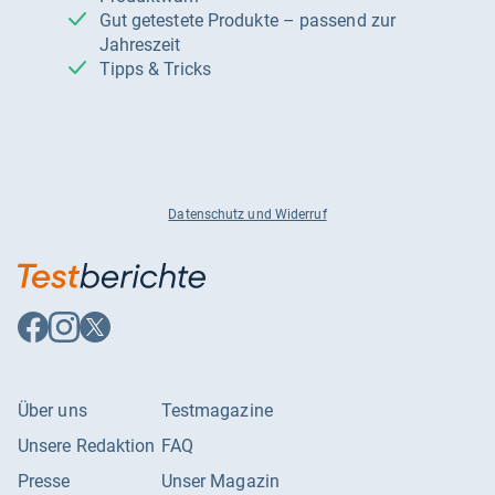
Gut getestete Produkte – passend zur
Jahreszeit
Tipps & Tricks
Datenschutz und Widerruf
Auf
Auf
Auf
Facebook
Instagram
X
folgen
folgen
folgen
Über uns
Testmagazine
Unsere Redaktion
FAQ
Presse
Unser Magazin