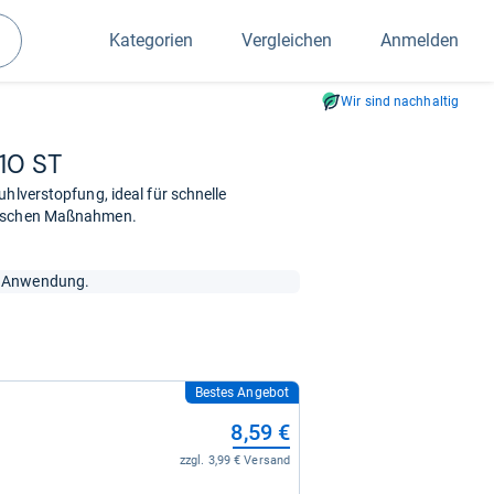
Kategorien
Vergleichen
Anmelden
Suchen
Wir sind nachhaltig
 10 ST
hlverstopfung, ideal für schnelle
stischen Maßnahmen.
he Anwendung.
Bestes Angebot
8,59 €
zzgl. 3,99 € Versand