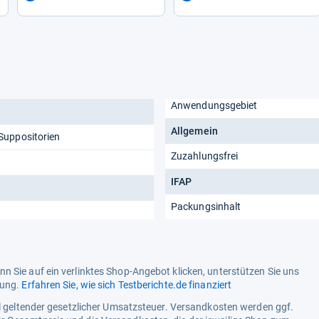
Anwendungsgebiet
Allgemein
uppositorien
Zuzahlungsfrei
IFAP
Packungsinhalt
n Sie auf ein verlinktes Shop-Angebot klicken, unterstützen Sie uns
tung.
Erfahren Sie, wie sich Testberichte.de finanziert
ell geltender gesetzlicher Umsatzsteuer. Versandkosten werden ggf.