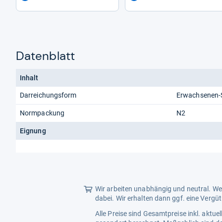
Datenblatt
Inhalt
Darreichungsform
Erwachsenen-S
Normpackung
N2
Eignung
Wir arbeiten unabhängig und neutral. Wen
dabei. Wir erhalten dann ggf. eine Vergü
Alle Preise sind Gesamtpreise inkl. aktu