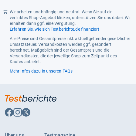
Wir arbeiten unabhängig und neutral. Wenn Sie auf ein
verlinktes Shop-Angebot klicken, unterstützen Sie uns dabei. Wir
erhalten dann ggf. eine Vergütung.
Erfahren Sie, wie sich Testberichte.de finanziert
Alle Preise sind Gesamtpreise inkl. aktuell geltender gesetzlicher
Umsatzsteuer. Versandkosten werden ggf. gesondert
berechnet. Maßgeblich sind der Gesamtpreis und die
Versandkosten, die der jeweilige Shop zum Zeitpunkt des
Kaufes anbietet.
Mehr Infos dazu in unseren FAQs
Auf
Auf
Auf
Facebook
Instagram
X
folgen
folgen
folgen
Über uns
Testmagazine