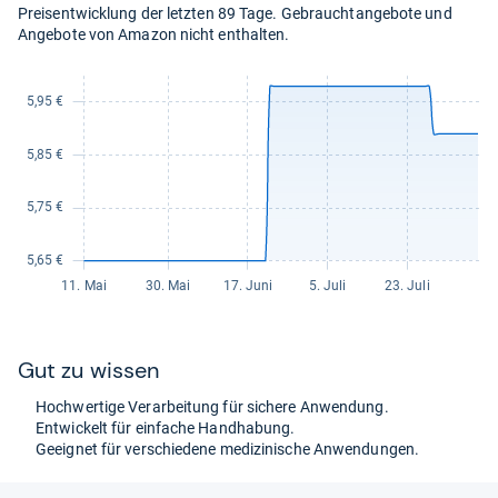
Preisentwicklung der letzten 89 Tage. Gebrauchtangebote und
Angebote von Amazon nicht enthalten.
Gut zu wis­sen
Hoch­wer­tige Ver­ar­bei­tung für sichere Anwen­dung.
Ent­wi­ckelt für ein­fa­che Hand­ha­bung.
Geeig­net für ver­schie­dene medi­zi­ni­sche Anwen­dun­gen.