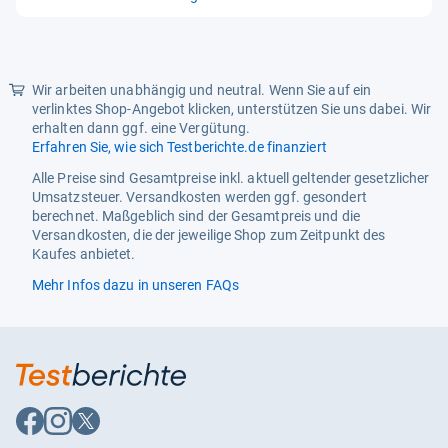
von
5
Sternen
Wir arbeiten unabhängig und neutral. Wenn Sie auf ein
verlinktes Shop-Angebot klicken, unterstützen Sie uns dabei. Wir
erhalten dann ggf. eine Vergütung.
Erfahren Sie, wie sich Testberichte.de finanziert
Alle Preise sind Gesamtpreise inkl. aktuell geltender gesetzlicher
Umsatzsteuer. Versandkosten werden ggf. gesondert
berechnet. Maßgeblich sind der Gesamtpreis und die
Versandkosten, die der jeweilige Shop zum Zeitpunkt des
Kaufes anbietet.
Mehr Infos dazu in unseren FAQs
Auf
Auf
Auf
Facebook
Instagram
X