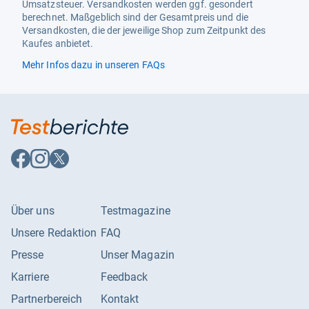
Umsatzsteuer. Versandkosten werden ggf. gesondert
berechnet. Maßgeblich sind der Gesamtpreis und die
Versandkosten, die der jeweilige Shop zum Zeitpunkt des
Kaufes anbietet.
Mehr Infos dazu in unseren FAQs
Auf
Auf
Auf
Facebook
Instagram
X
folgen
folgen
folgen
Über uns
Testmagazine
Unsere Redaktion
FAQ
Presse
Unser Magazin
Karriere
Feedback
Partnerbereich
Kontakt