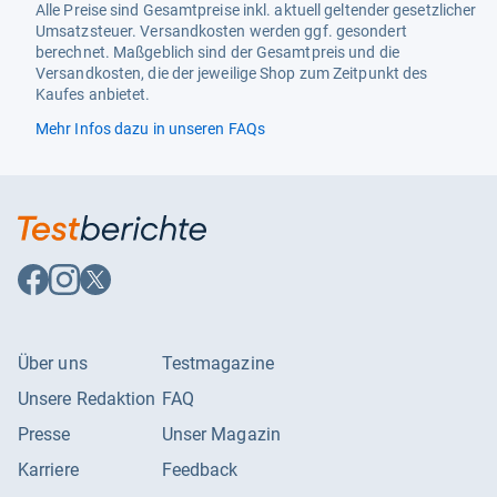
Alle Preise sind Gesamtpreise inkl. aktuell geltender gesetzlicher
Umsatzsteuer. Versandkosten werden ggf. gesondert
berechnet. Maßgeblich sind der Gesamtpreis und die
Versandkosten, die der jeweilige Shop zum Zeitpunkt des
Kaufes anbietet.
Mehr Infos dazu in unseren FAQs
Auf
Auf
Auf
Facebook
Instagram
X
folgen
folgen
folgen
Über uns
Testmagazine
Unsere Redaktion
FAQ
Presse
Unser Magazin
Karriere
Feedback