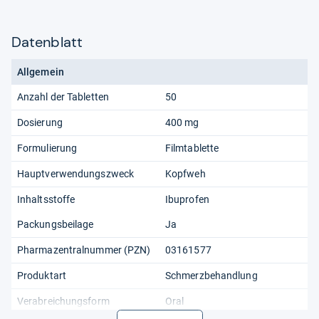
Datenblatt
Allgemein
Anzahl der Tabletten
50
Dosierung
400 mg
Formulierung
Filmtablette
Hauptverwendungszweck
Kopfweh
Inhaltsstoffe
Ibuprofen
Packungsbeilage
Ja
Pharmazentralnummer (PZN)
03161577
Produktart
Schmerzbehandlung
Verabreichungsform
Oral