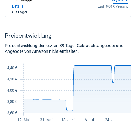
Shop:
6,19
bei
Details
zzgl. 0,00 € Versand
kaufen.
Amazon.de
Auf Lager
für
8,93
kaufen.
Preis­ent­wick­lung
Preisentwicklung der letzten 89 Tage. Gebrauchtangebote und
Angebote von Amazon nicht enthalten.