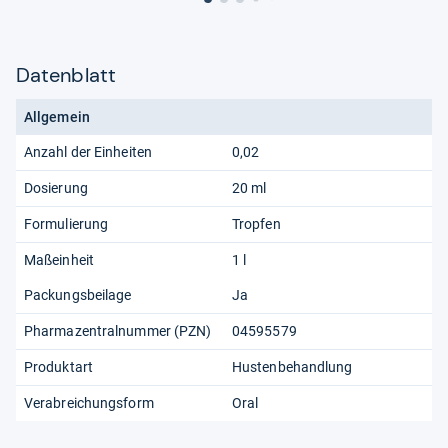
Datenblatt
Allgemein
Anzahl der Einheiten
0,02
Dosierung
20 ml
Formulierung
Tropfen
Maßeinheit
1 l
Packungsbeilage
Ja
Pharmazentralnummer (PZN)
04595579
Produktart
Hustenbehandlung
Verabreichungsform
Oral