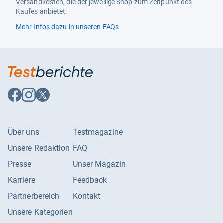
Versandkosten, die der jeweilige Shop zum Zeitpunkt des
Kaufes anbietet.
Mehr Infos dazu in unseren FAQs
Auf
Auf
Auf
Facebook
Instagram
X
folgen
folgen
folgen
Über uns
Testmagazine
Unsere Redaktion
FAQ
Presse
Unser Magazin
Karriere
Feedback
Partnerbereich
Kontakt
Unsere Kategorien