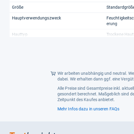
Größe
Standardgröß
Hauptverwendungszweck
Feuchtigkeitsc
erung
Hauttyp
Trockene Haut
Wir arbeiten unabhängig und neutral. Wen
dabei. Wir erhalten dann ggf. eine Vergü
Alle Preise sind Gesamtpreise inkl. aktu
gesondert berechnet. Maßgeblich sind de
Zeitpunkt des Kaufes anbietet.
Mehr Infos dazu in unseren FAQs