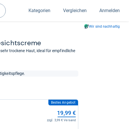
Kategorien
Vergleichen
Anmelden
Suchen
Wir sind nachhaltig
esichts­creme
sehr trockene Haut, ideal für empfindliche
igkeitspflege.
Bestes Angebot
19,99 €
zzgl. 3,99 € Versand