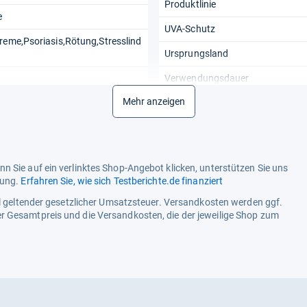
Produktlinie
e
UVA-Schutz
reme,Psoriasis,Rötung,Stresslind
Ursprungsland
Verwendungsdauer
Mehr anzeigen
n Sie auf ein verlinktes Shop-Angebot klicken, unterstützen Sie uns
tung.
Erfahren Sie, wie sich Testberichte.de finanziert
ell geltender gesetzlicher Umsatzsteuer. Versandkosten werden ggf.
r Gesamtpreis und die Versandkosten, die der jeweilige Shop zum