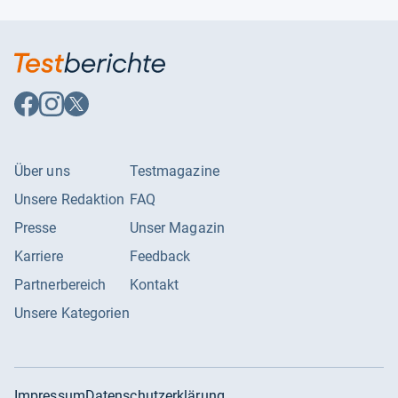
Auf
Auf
Auf
Facebook
Instagram
X
folgen
folgen
folgen
Über uns
Testmagazine
Unsere Redaktion
FAQ
Presse
Unser Magazin
Karriere
Feedback
Partnerbereich
Kontakt
Unsere Kategorien
Impressum
Datenschutzerklärung