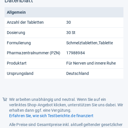
Datenblatt
Allgemein
Anzahl der Tabletten
30
Dosierung
30 St
Formulierung
Schmelztabletten,Tablette
Pharmazentralnummer (PZN)
17988984
Produktart
Für Nerven und innere Ruhe
Ursprungsland
Deutschland
Wir arbeiten unabhängig und neutral. Wenn Sie auf ein
verlinktes Shop-Angebot klicken, unterstützen Sie uns dabei. Wir
erhalten dann ggf. eine Vergütung.
Erfahren Sie, wie sich Testberichte.de finanziert
Alle Preise sind Gesamtpreise inkl. aktuell geltender gesetzlicher