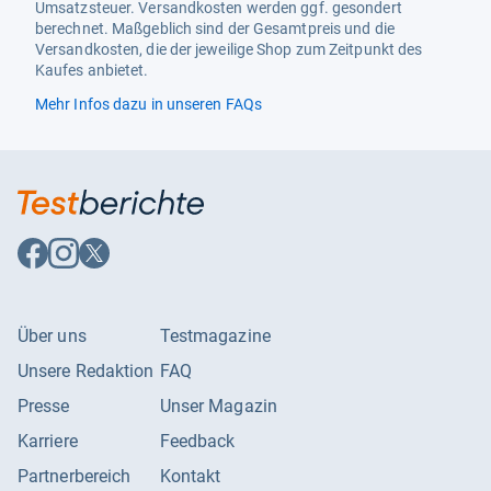
Umsatzsteuer. Versandkosten werden ggf. gesondert
berechnet. Maßgeblich sind der Gesamtpreis und die
Versandkosten, die der jeweilige Shop zum Zeitpunkt des
Kaufes anbietet.
Mehr Infos dazu in unseren FAQs
Auf
Auf
Auf
Facebook
Instagram
X
folgen
folgen
folgen
Über uns
Testmagazine
Unsere Redaktion
FAQ
Presse
Unser Magazin
Karriere
Feedback
Partnerbereich
Kontakt