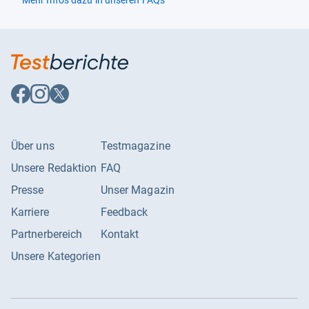
Mehr Infos dazu in unseren FAQs
Auf
Auf
Auf
Facebook
Instagram
X
folgen
folgen
folgen
Über uns
Testmagazine
Unsere Redaktion
FAQ
Presse
Unser Magazin
Karriere
Feedback
Partnerbereich
Kontakt
Unsere Kategorien