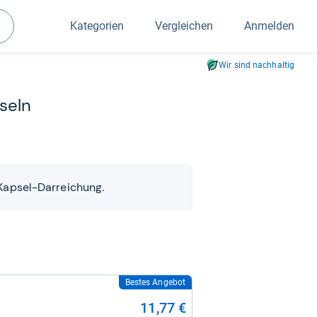
Kategorien
Vergleichen
Anmelden
Suchen
Wir sind nachhaltig
­seln
 Kapsel-Darreichung.
Bestes Angebot
11,77 €