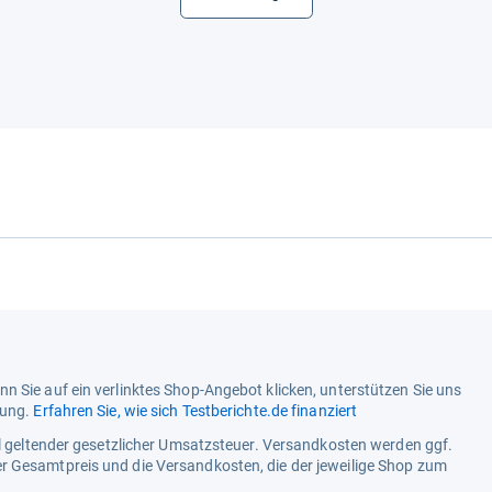
n Sie auf ein verlinktes Shop-Angebot klicken, unterstützen Sie uns
tung.
Erfahren Sie, wie sich Testberichte.de finanziert
ell geltender gesetzlicher Umsatzsteuer. Versandkosten werden ggf.
r Gesamtpreis und die Versandkosten, die der jeweilige Shop zum