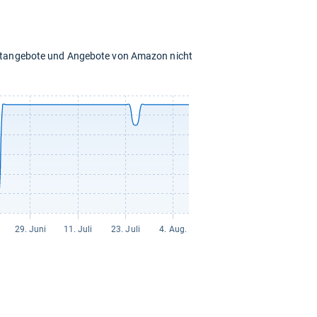
16,99 €
zzgl. 0,00 € Versand
chtangebote und Angebote von Amazon nicht