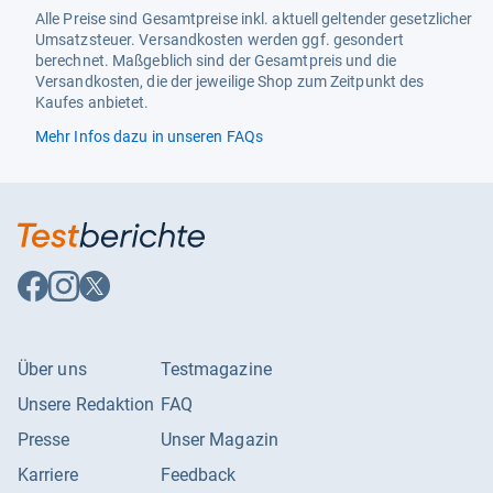
Alle Preise sind Gesamtpreise inkl. aktuell geltender gesetzlicher
Umsatzsteuer. Versandkosten werden ggf. gesondert
berechnet. Maßgeblich sind der Gesamtpreis und die
Versandkosten, die der jeweilige Shop zum Zeitpunkt des
Kaufes anbietet.
Mehr Infos dazu in unseren FAQs
Auf
Auf
Auf
Facebook
Instagram
X
folgen
folgen
folgen
Über uns
Testmagazine
Unsere Redaktion
FAQ
Presse
Unser Magazin
Karriere
Feedback